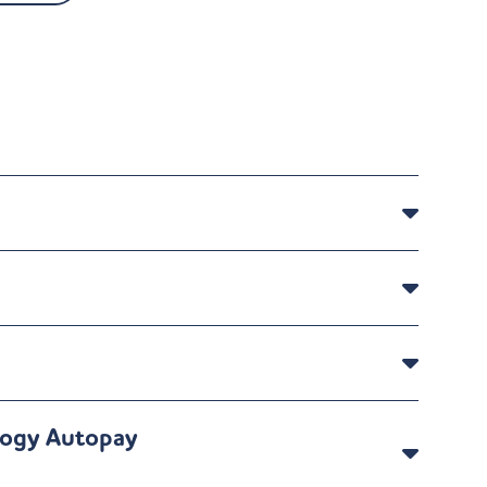
logy Autopay