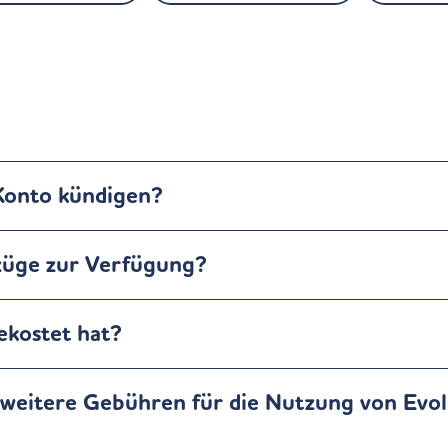
Konto kündigen?
züge zur Verfügung?
ekostet hat?
 weitere Gebühren für die Nutzung von Evo