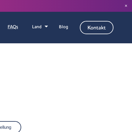
×
FAQs
Land
Blog
Kontakt
ellung