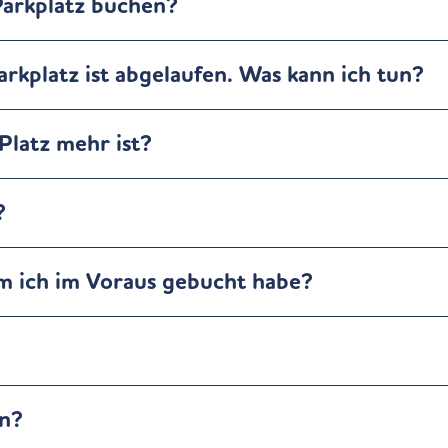
Parkplatz buchen?
rkplatz ist abgelaufen. Was kann ich tun?
Platz mehr ist?
?
em ich im Voraus gebucht habe?
rn?