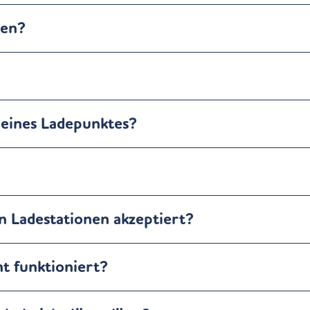
nen?
eines Ladepunktes?
 Ladestationen akzeptiert?
t funktioniert?