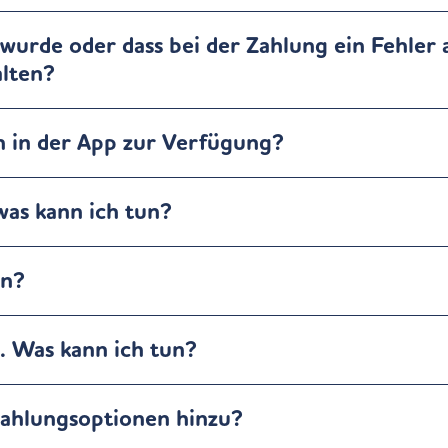
t wurde oder dass bei der Zahlung ein Fehler
alten?
 in der App zur Verfügung?
was kann ich tun?
rn?
. Was kann ich tun?
Zahlungsoptionen hinzu?