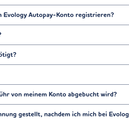
in Evology Autopay-Konto registrieren?
?
ötigt?
ebühr von meinem Konto abgebucht wird?
hnung gestellt, nachdem ich mich bei Evolo