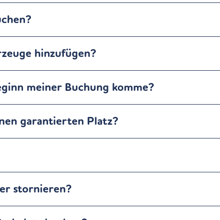
uchen?
rzeuge hinzufügen?
 Beginn meiner Buchung komme?
nen garantierten Platz?
er stornieren?