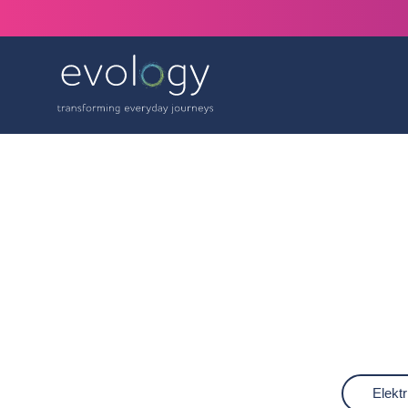
Elekt